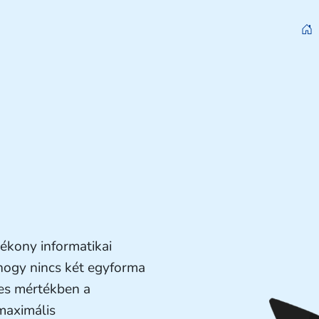
ékony informatikai
hogy nincs két egyforma
jes mértékben a
maximális