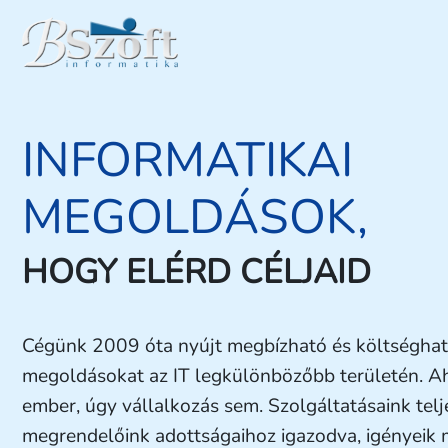
INFORMATIKAI
MEGOLDÁSOK,
HOGY ELÉRD CÉLJAID
Cégünk 2009 óta nyújt megbízható és költséghat
megoldásokat az IT legkülönbözőbb területén. A
ember, úgy vállalkozás sem. Szolgáltatásaink tel
megrendelőink adottságaihoz igazodva, igényeik 