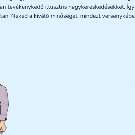
ban tevékenykedő illusztris nagykereskedésekkel. Így
ítani Neked a kiváló minőséget, mindezt versenyképe