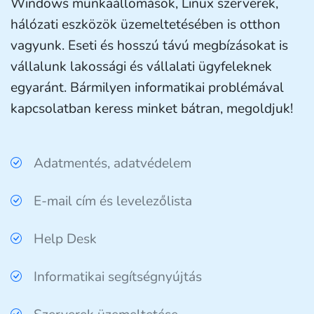
Windows munkaállomások, Linux szerverek,
hálózati eszközök üzemeltetésében is otthon
vagyunk. Eseti és hosszú távú megbízásokat is
vállalunk lakossági és vállalati ügyfeleknek
egyaránt. Bármilyen informatikai problémával
kapcsolatban keress minket bátran, megoldjuk!
Adatmentés, adatvédelem
E-mail cím és levelezőlista
Help Desk
Informatikai segítségnyújtás