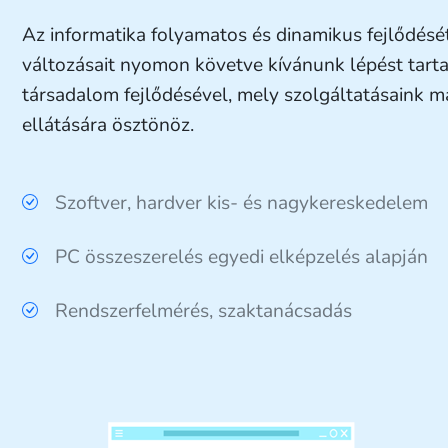
Az informatika folyamatos és dinamikus fejlődését
változásait nyomon követve kívánunk lépést tarta
társadalom fejlődésével, mely szolgáltatásaink 
ellátására ösztönöz.
Szoftver, hardver kis- és nagykereskedelem
PC összeszerelés egyedi elképzelés alapján
Rendszerfelmérés, szaktanácsadás