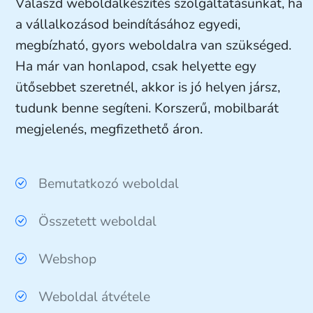
Válaszd weboldalkészítés szolgáltatásunkat, ha
a vállalkozásod beindításához egyedi,
megbízható, gyors weboldalra van szükséged.
Ha már van honlapod, csak helyette egy
ütősebbet szeretnél, akkor is jó helyen jársz,
tudunk benne segíteni. Korszerű, mobilbarát
megjelenés, megfizethető áron.
Bemutatkozó weboldal
Összetett weboldal
Webshop
Weboldal átvétele